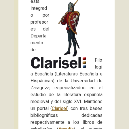
está
integrad
o por
profesor
es del
Departa
mento
de
Filo
logí
a Española (Literaturas Española e
Hispánicas) de la Universidad de
Zaragoza, especializados en el
estudio de la literatura española
medieval y del siglo XVI. Mantiene
un portal (
Clarisel
) con tres bases
bibliográficas dedicadas
respectivamente a los libros de