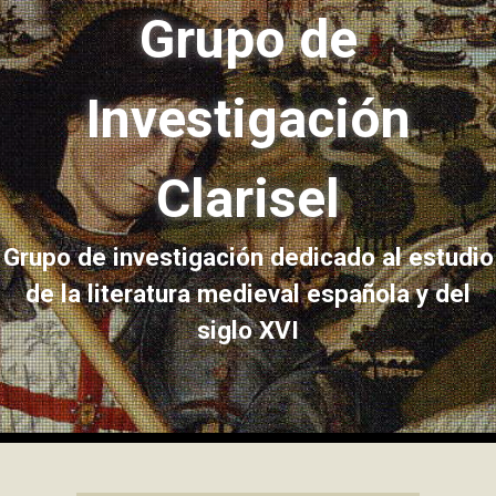
Grupo de
Investigación
Clarisel
Grupo de investigación dedicado al estudio
de la literatura medieval española y del
siglo XVI