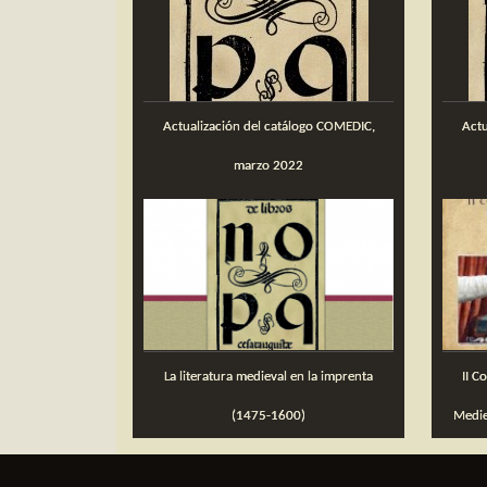
Actualización del catálogo COMEDIC,
Actualización del catálogo COMEDIC,
marzo 2022
La literatura medieval en la imprenta
II Congreso Internacional sobre Libro
(1475-1600)
Medie