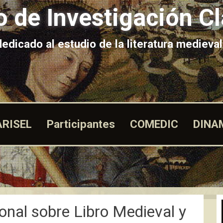
 de Investigación Cl
edicado al estudio de la literatura medieval
ARISEL
Participantes
COMEDIC
DINA
onal sobre Libro Medieval y