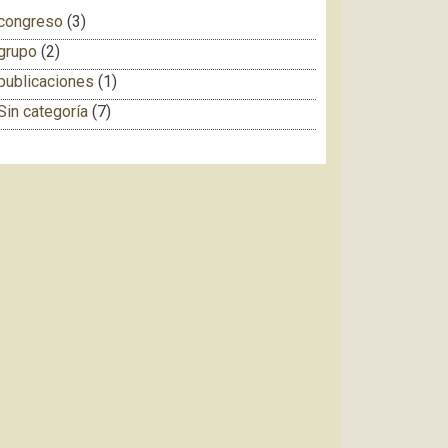
congreso
(3)
grupo
(2)
publicaciones
(1)
Sin categoría
(7)