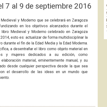
l 7 al 9 de septiembre 2016
ro Medieval y Moderno que se celebrará en Zaragoza
rofundizando en los objetivos alcanzados durante el
l libro Medieval y Moderno celebrado en Zaragoza
014, esto es: actualizar de forma multidisciplinar la
ro durante el fin de la Edad Media y la Edad Moderna.
fica, a desentrañar el libro como objeto material en
bres y mujeres dedicados a su edición, como
u elaboración material, eminentemente manual, y su
ciado desde cualquier perspectiva desde la que sea
 con el desarrollo de las ideas en un mundo que
iento.