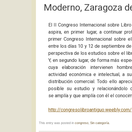
Moderno, Zaragoza de
El II Congreso Internacional sobre Lib
aspira, en primer lugar, a continuar p
primer Congreso Internacional sobre e
entre los días 10 y 12 de septiembre de 2
perspectiva de los estudios sobre el lib
Y, en segundo lugar, de forma más especí
cuya elaboración intervienen hom
actividad económica e intelectual, a s
distribución comercial. Todo ello apre
posible su estudio y relacionándolo
se amplía y que amplía con él el conocim
http://congresolibroantiguo.weebly.com/
This entry was posted in
congreso
,
Sin categoría
.