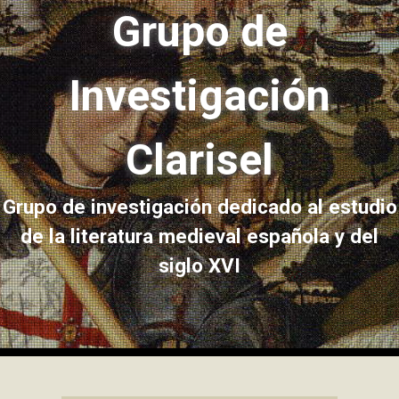
Grupo de
Investigación
Clarisel
Grupo de investigación dedicado al estudio
de la literatura medieval española y del
siglo XVI