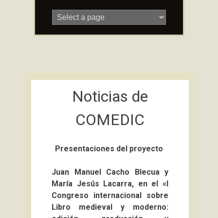
Skip
to
content
Noticias de
COMEDIC
Presentaciones del proyecto
Juan Manuel Cacho Blecua y
María Jesús Lacarra, en el «I
Congreso internacional sobre
Libro medieval y moderno: