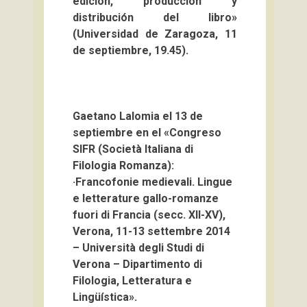
edición, producción y
distribución del libro»
(Universidad de Zaragoza, 11
de septiembre, 19.45).
Gaetano Lalomia el 13 de
septiembre en el «Congreso
SIFR (Società Italiana di
Filologia Romanza):
·Francofonie medievali. Lingue
e letterature gallo-romanze
fuori di Francia (secc. XII-XV),
Verona, 11-13 settembre 2014
– Università degli Studi di
Verona – Dipartimento di
Filologia, Letteratura e
Lingüística».